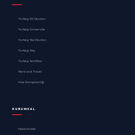
Yurtdışı Dil Okulları
Yurtdışı Üniversite
Yurtdışı Yaz Okulları
Yurtdışı Staj
Yurtdışı Sertifika
Work and Travel
Vize Danışmanlığı
KURUMSAL
Hakkımızda