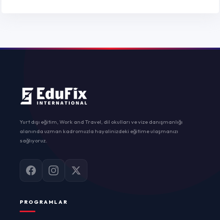
Yurt dışı eğitim, Work and Travel, dil okulları ve vize danışmanlığı
alanında uzman kadromuzla hayalinizdeki eğitime ulaşmanızı
sağlıyoruz.
PROGRAMLAR