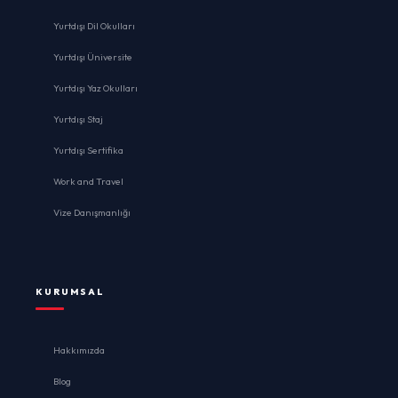
Yurtdışı Dil Okulları
Yurtdışı Üniversite
Yurtdışı Yaz Okulları
Yurtdışı Staj
Yurtdışı Sertifika
Work and Travel
Vize Danışmanlığı
KURUMSAL
Hakkımızda
Blog