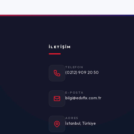
ADRES
stanbul, Türkiye
Politikası
Kullanım Koşulları
KVKK