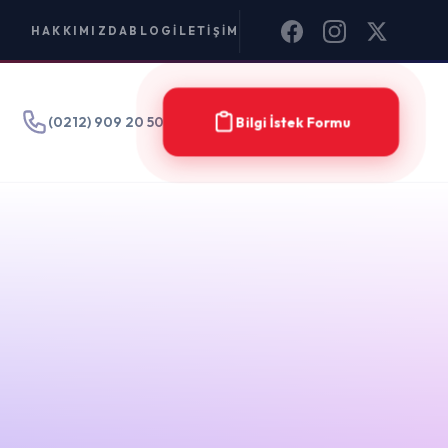
IM
Bilgi İstek Formu
Filter