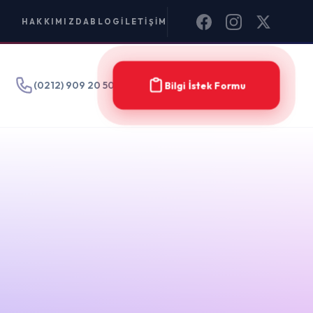
IM
Bilgi İstek Formu
Filter