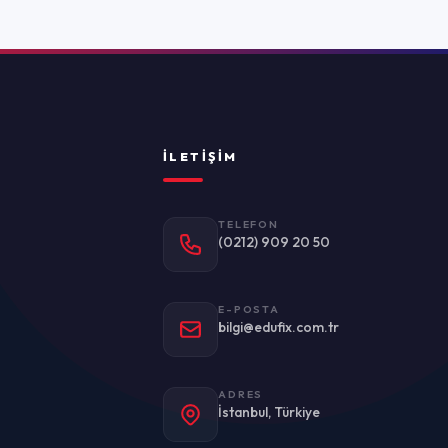
ADRES
stanbul, Türkiye
Politikası
Kullanım Koşulları
KVKK