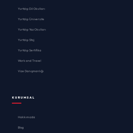
Yurtdışı Dil Okulları
Yurtdışı Üniversite
Yurtdışı Yaz Okulları
Yurtdışı Staj
Yurtdışı Sertifika
Work and Travel
Vize Danışmanlığı
KURUMSAL
Hakkımızda
Blog