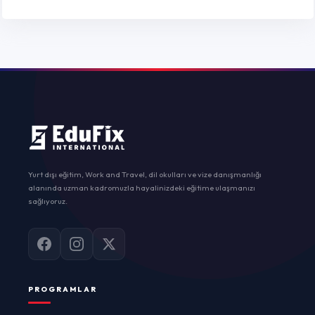
Yurt dışı eğitim, Work and Travel, dil okulları ve vize danışmanlığı
alanında uzman kadromuzla hayalinizdeki eğitime ulaşmanızı
sağlıyoruz.
PROGRAMLAR