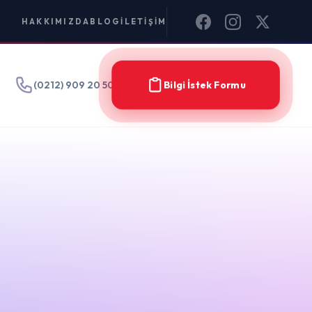
IM
Bilgi İstek Formu
Filter