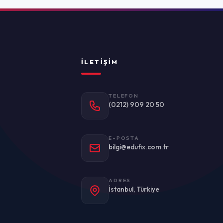
ADRES
stanbul, Türkiye
Politikası
Kullanım Koşulları
KVKK