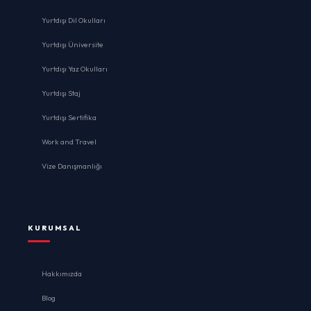
Yurtdışı Dil Okulları
Yurtdışı Üniversite
Yurtdışı Yaz Okulları
Yurtdışı Staj
Yurtdışı Sertifika
Work and Travel
Vize Danışmanlığı
KURUMSAL
Hakkımızda
Blog