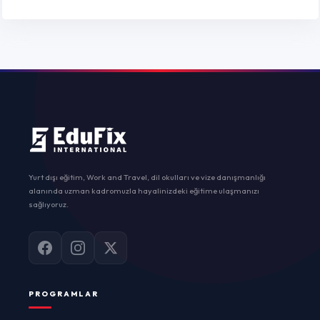
Yurt dışı eğitim, Work and Travel, dil okulları ve vize danışmanlığı
alanında uzman kadromuzla hayalinizdeki eğitime ulaşmanızı
sağlıyoruz.
PROGRAMLAR