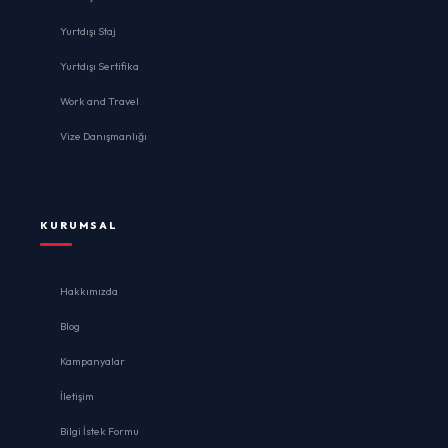
Yurtdışı Staj
Yurtdışı Sertifika
Work and Travel
Vize Danışmanlığı
KURUMSAL
Hakkımızda
Blog
Kampanyalar
İletişim
Bilgi İstek Formu