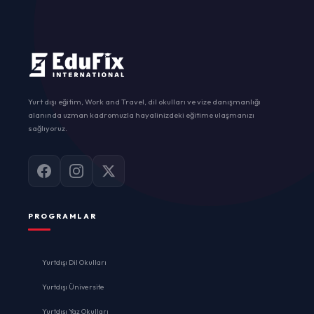
Yurt dışı eğitim, Work and Travel, dil okulları ve vize danışmanlığı
alanında uzman kadromuzla hayalinizdeki eğitime ulaşmanızı
sağlıyoruz.
PROGRAMLAR
Yurtdışı Dil Okulları
Yurtdışı Üniversite
Yurtdışı Yaz Okulları