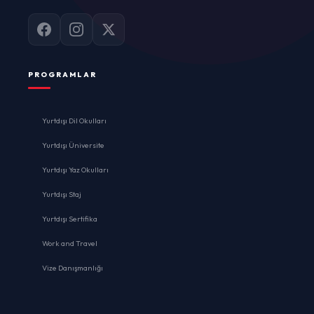
PROGRAMLAR
Yurtdışı Dil Okulları
Yurtdışı Üniversite
Yurtdışı Yaz Okulları
Yurtdışı Staj
Yurtdışı Sertifika
Work and Travel
Vize Danışmanlığı