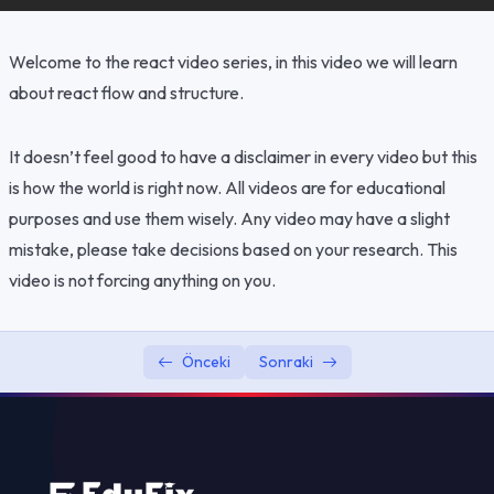
Hooks And JSX
0/2
Welcome to the react video series, in this video we will learn
about react flow and structure.
It doesn’t feel good to have a disclaimer in every video but this
is how the world is right now. All videos are for educational
purposes and use them wisely. Any video may have a slight
mistake, please take decisions based on your research. This
video is not forcing anything on you.
Önceki
Sonraki