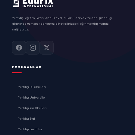
Yurt dışı eğitim, Work and Travel, dil okulları ve vize danışmanlığı
alanında uzman kadromuzla hayalinizdeki eğitime ulaşmanızı
sağlıyoruz.
PROGRAMLAR
Yurtdışı Dil Okulları
Yurtdışı Üniversite
Yurtdışı Yaz Okulları
Yurtdışı Staj
Yurtdışı Sertifika