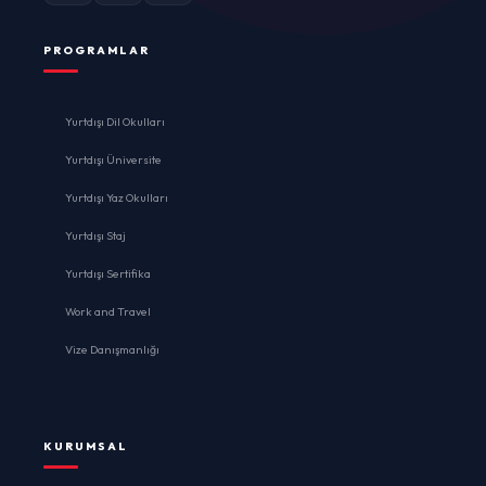
PROGRAMLAR
Yurtdışı Dil Okulları
Yurtdışı Üniversite
Yurtdışı Yaz Okulları
Yurtdışı Staj
Yurtdışı Sertifika
Work and Travel
Vize Danışmanlığı
KURUMSAL