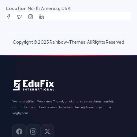
Location
North America, USA
Copyright © 2025
Rainbow-Themes.
All Rights Reserved
Yurt dışı eğitim, Work and Travel, dil okulları ve vize danışmanlığı
alanında uzman kadromuzla hayalinizdeki eğitime ulaşmanızı
sağlıyoruz.