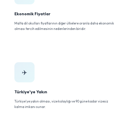
Ekonomik Fiyatlar
Malta dil okulları fiyatlarının diğer ülkelere oranla daha ekonomik
olması tercih edilmesinin nedenlerinden biridir.
✈️
Türkiye'ye Yakın
Türkiye'ye yakın olması, vize kolaylığı ve 90 güne kadar vizesiz
kalma imkanı sunar.