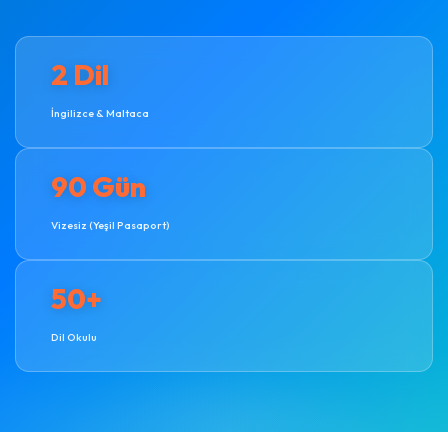
2 Dil
İngilizce & Maltaca
90 Gün
Vizesiz (Yeşil Pasaport)
50+
Dil Okulu