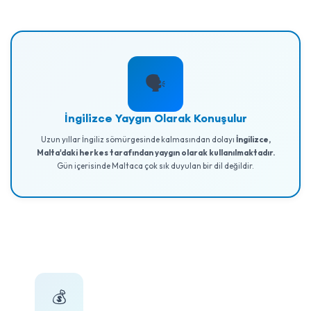
🗣️
İngilizce Yaygın Olarak Konuşulur
Uzun yıllar İngiliz sömürgesinde kalmasından dolayı
İngilizce,
Malta'daki herkes tarafından yaygın olarak kullanılmaktadır.
Gün içerisinde Maltaca çok sık duyulan bir dil değildir.
💰