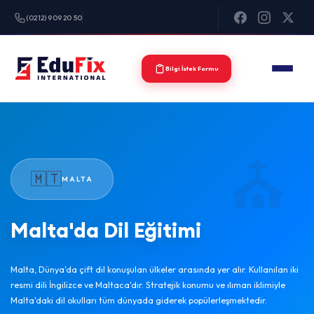
(0212) 909 20 50
Bilgi İstek Formu
🇲🇹
MALTA
Malta'da Dil Eğitimi
Malta, Dünya'da çift dil konuşulan ülkeler arasında yer alır. Kullanılan iki
resmi dili İngilizce ve Maltaca'dır. Stratejik konumu ve ılıman iklimiyle
Malta'daki dil okulları tüm dünyada giderek popülerleşmektedir.