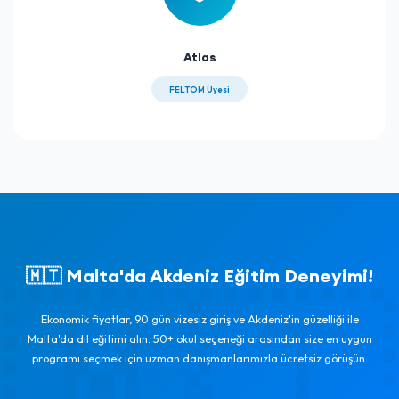
Atlas
FELTOM Üyesi
🇲🇹 Malta'da Akdeniz Eğitim Deneyimi!
Ekonomik fiyatlar, 90 gün vizesiz giriş ve Akdeniz'in güzelliği ile
Malta'da dil eğitimi alın. 50+ okul seçeneği arasından size en uygun
programı seçmek için uzman danışmanlarımızla ücretsiz görüşün.