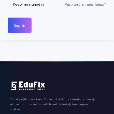
Parolanızı mı unuttunuz?
Keep me signed in
Sign In
Yurt dışı eğitim, Work and Travel, dil okulları ve vize danışmanlığı
alanında uzman kadromuzla hayalinizdeki eğitime ulaşmanızı
sağlıyoruz.