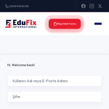
(0212) 909 20 50
Bilgi İstek Formu
Hi, Welcome back!