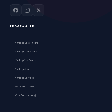
PROGRAMLAR
Yurtdışı Dil Okulları
Yurtdışı Üniversite
Yurtdışı Yaz Okulları
Yurtdışı Staj
Yurtdışı Sertifika
Work and Travel
Vize Danışmanlığı