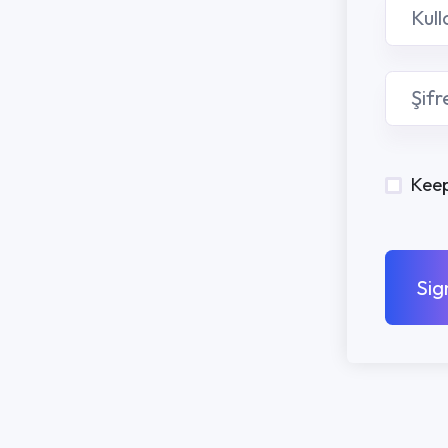
Keep me signed in
Sign In
PROGRAMLA