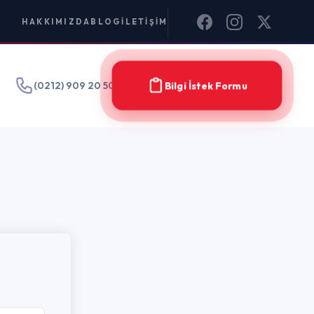
IM
Bilgi İstek Formu