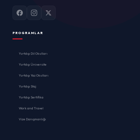
PROGRAMLAR
Yurtdışı Dil Okulları
Yurtdışı Üniversite
Yurtdışı Yaz Okulları
Yurtdışı Staj
Yurtdışı Sertifika
Work and Travel
Vize Danışmanlığı