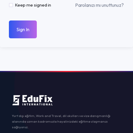
Parolanızı mı unuttunuz?
Keep me signed in
Sign In
Yurt dışı eğitim, Work and Travel, dil okulları ve vize danışmanlığı
alanında uzman kadromuzla hayalinizdeki eğitime ulaşmanızı
sağlıyoruz.