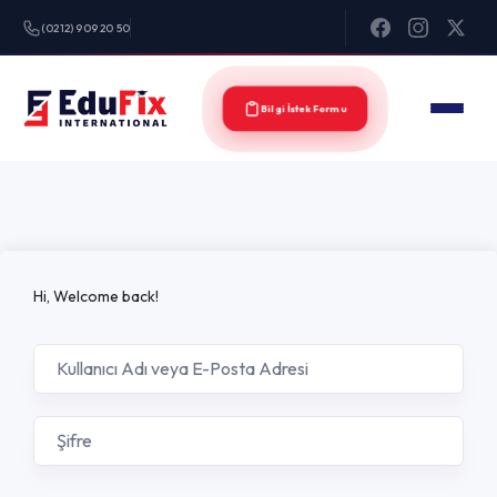
(0212) 909 20 50
Bilgi İstek Formu
Hi, Welcome back!