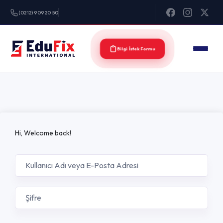
(0212) 909 20 50
Bilgi İstek Formu
Hi, Welcome back!