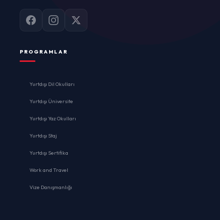
PROGRAMLAR
Yurtdışı Dil Okulları
Yurtdışı Üniversite
Yurtdışı Yaz Okulları
Yurtdışı Staj
Yurtdışı Sertifika
Work and Travel
Vize Danışmanlığı