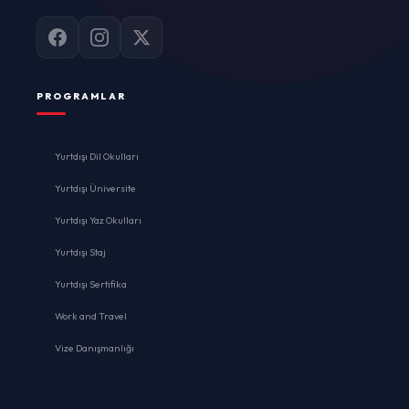
PROGRAMLAR
Yurtdışı Dil Okulları
Yurtdışı Üniversite
Yurtdışı Yaz Okulları
Yurtdışı Staj
Yurtdışı Sertifika
Work and Travel
Vize Danışmanlığı