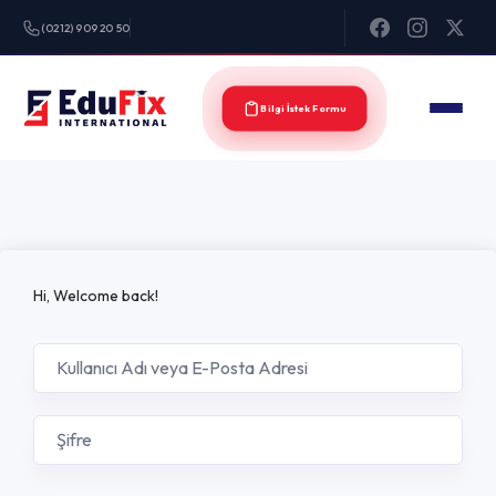
(0212) 909 20 50
Bilgi İstek Formu
Hi, Welcome back!