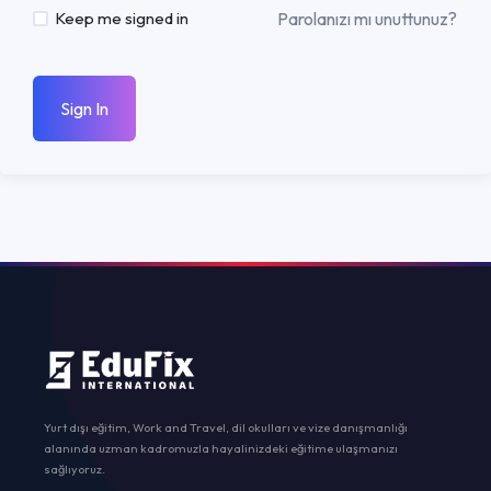
Parolanızı mı unuttunuz?
Keep me signed in
Sign In
Yurt dışı eğitim, Work and Travel, dil okulları ve vize danışmanlığı
alanında uzman kadromuzla hayalinizdeki eğitime ulaşmanızı
sağlıyoruz.