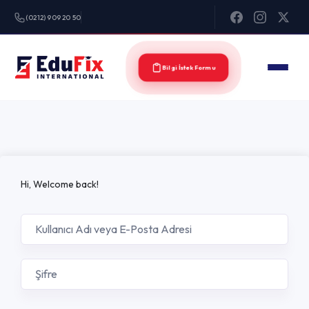
(0212) 909 20 50
Bilgi İstek Formu
Hi, Welcome back!