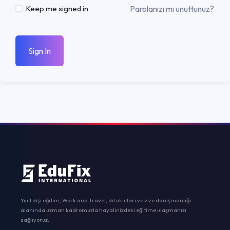
Parolanızı mı unuttunuz?
Keep me signed in
Sign In
Yurt dışı eğitim, Work and Travel, dil okulları ve vize danışmanlığı
alanında uzman kadromuzla hayalinizdeki eğitime ulaşmanızı
sağlıyoruz.