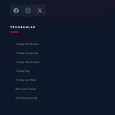
PROGRAMLAR
Yurtdışı Dil Okulları
Yurtdışı Üniversite
Yurtdışı Yaz Okulları
Yurtdışı Staj
Yurtdışı Sertifika
Work and Travel
Vize Danışmanlığı