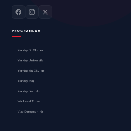
PROGRAMLAR
Yurtdışı Dil Okulları
Yurtdışı Üniversite
Yurtdışı Yaz Okulları
Yurtdışı Staj
Yurtdışı Sertifika
Work and Travel
Vize Danışmanlığı