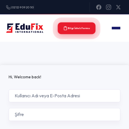
(0212) 909 20 50
Bilgi İstek Formu
Hi, Welcome back!