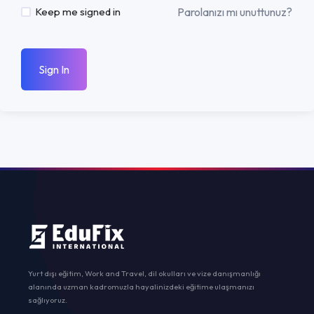
Parolanızı mı unuttunuz?
Keep me signed in
Sign In
Yurt dışı eğitim, Work and Travel, dil okulları ve vize danışmanlığı
alanında uzman kadromuzla hayalinizdeki eğitime ulaşmanızı
sağlıyoruz.