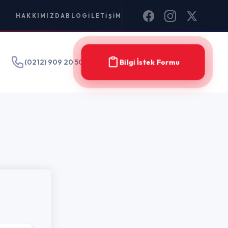
IM
Bilgi İstek Formu