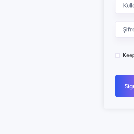
Keep me signed in
Sign In
PROGRAMLA