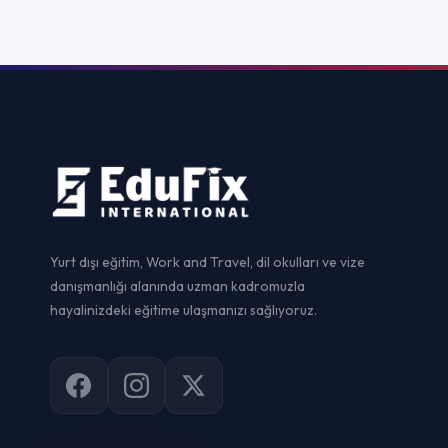
Yurtdışı Dil Ok
Yurt dışı eğitim, Work and Travel, dil okulları ve vize
danışmanlığı alanında uzman kadromuzla
Yurtdışı Ünive
hayalinizdeki eğitime ulaşmanızı sağlıyoruz.
Yurtdışı Yaz Ok
Yurtdışı Staj
Yurtdışı Sertif
Work and Trav
Vize Danışman
© 2026
EduFix International
. Tüm hakları saklıdır.