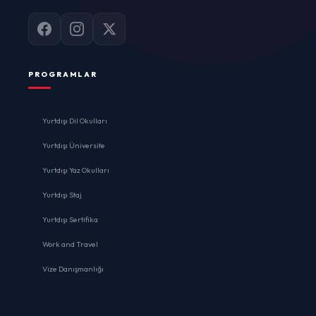
PROGRAMLAR
Yurtdışı Dil Okulları
Yurtdışı Üniversite
Yurtdışı Yaz Okulları
Yurtdışı Staj
Yurtdışı Sertifika
Work and Travel
Vize Danışmanlığı