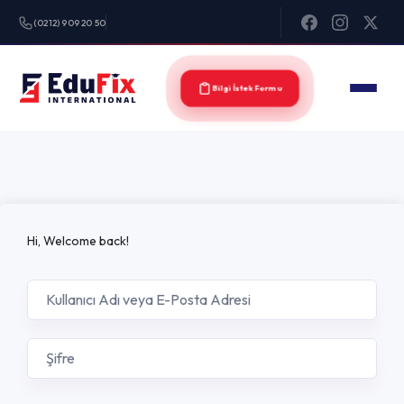
(0212) 909 20 50
Bilgi İstek Formu
Hi, Welcome back!