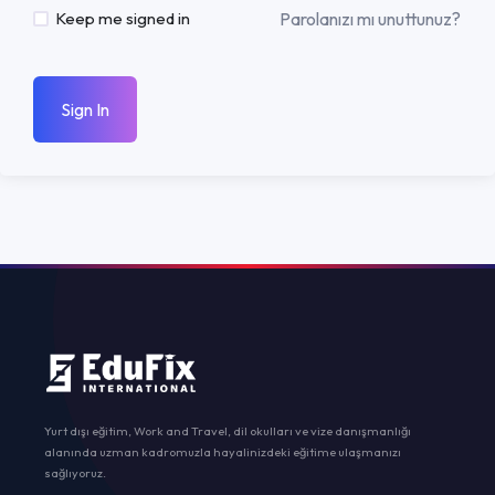
Parolanızı mı unuttunuz?
Keep me signed in
Sign In
Yurt dışı eğitim, Work and Travel, dil okulları ve vize danışmanlığı
alanında uzman kadromuzla hayalinizdeki eğitime ulaşmanızı
sağlıyoruz.