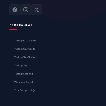
PROGRAMLAR
Yurtdışı Dil Okulları
Yurtdışı Üniversite
Yurtdışı Yaz Okulları
Yurtdışı Staj
Yurtdışı Sertifika
Work and Travel
Vize Danışmanlığı