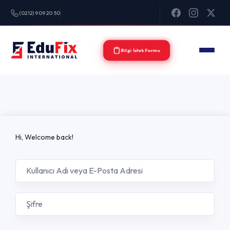
(0212) 909 20 50
Bilgi İstek Formu
Hi, Welcome back!