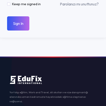
Parolanızı mı unuttunuz?
Keep me signed in
Sign In
Yurt dışı eğitim, Work and Travel, dil okulları ve vize danışmanlığı
alanında uzman kadromuzla hayalinizdeki eğitime ulaşmanızı
sağlıyoruz.