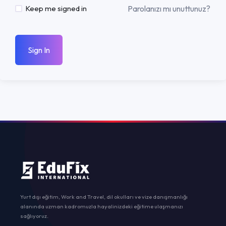
Parolanızı mı unuttunuz?
Keep me signed in
Sign In
Yurt dışı eğitim, Work and Travel, dil okulları ve vize danışmanlığı
alanında uzman kadromuzla hayalinizdeki eğitime ulaşmanızı
sağlıyoruz.