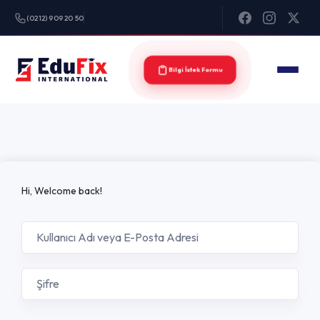
(0212) 909 20 50
Bilgi İstek Formu
Hi, Welcome back!