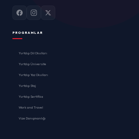
PROGRAMLAR
Yurtdışı Dil Okulları
Yurtdışı Üniversite
Yurtdışı Yaz Okulları
Yurtdışı Staj
Yurtdışı Sertifika
Work and Travel
Vize Danışmanlığı