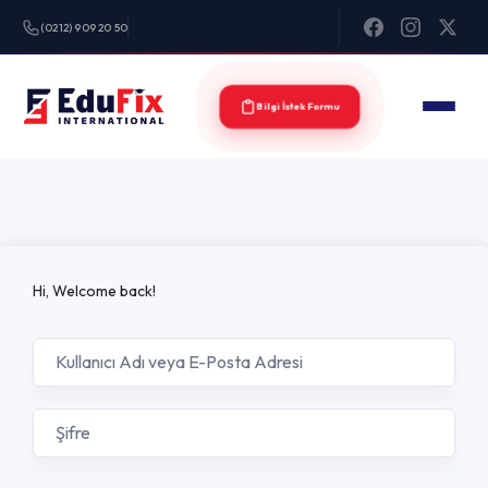
(0212) 909 20 50
Bilgi İstek Formu
Hi, Welcome back!