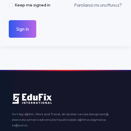
Parolanızı mı unuttunuz?
Keep me signed in
Sign In
Yurt dışı eğitim, Work and Travel, dil okulları ve vize danışmanlığı
alanında uzman kadromuzla hayalinizdeki eğitime ulaşmanızı
sağlıyoruz.