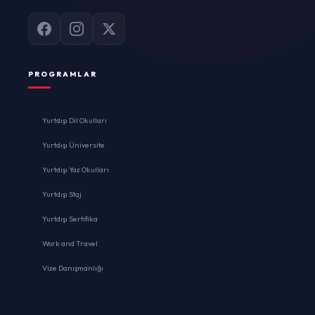
PROGRAMLAR
Yurtdışı Dil Okulları
Yurtdışı Üniversite
Yurtdışı Yaz Okulları
Yurtdışı Staj
Yurtdışı Sertifika
Work and Travel
Vize Danışmanlığı