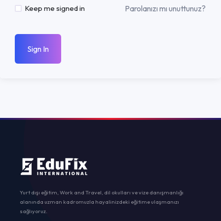
Parolanızı mı unuttunuz?
Keep me signed in
Sign In
Yurt dışı eğitim, Work and Travel, dil okulları ve vize danışmanlığı
alanında uzman kadromuzla hayalinizdeki eğitime ulaşmanızı
sağlıyoruz.