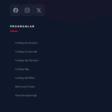
PROGRAMLAR
Yurtdışı Dil Okulları
Yurtdışı Üniversite
Yurtdışı Yaz Okulları
Yurtdışı Staj
Yurtdışı Sertifika
Work and Travel
Vize Danışmanlığı