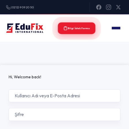
(0212) 909 20 50
Bilgi İstek Formu
Hi, Welcome back!