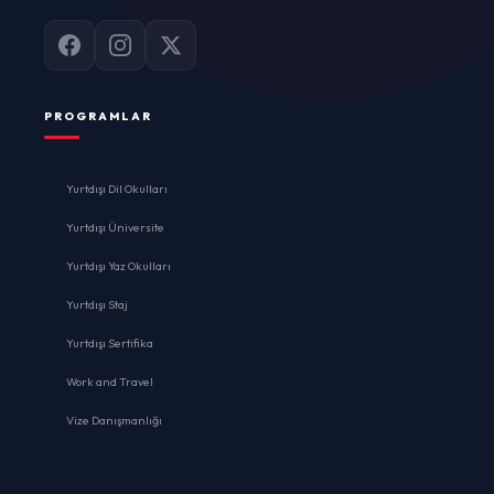
PROGRAMLAR
Yurtdışı Dil Okulları
Yurtdışı Üniversite
Yurtdışı Yaz Okulları
Yurtdışı Staj
Yurtdışı Sertifika
Work and Travel
Vize Danışmanlığı