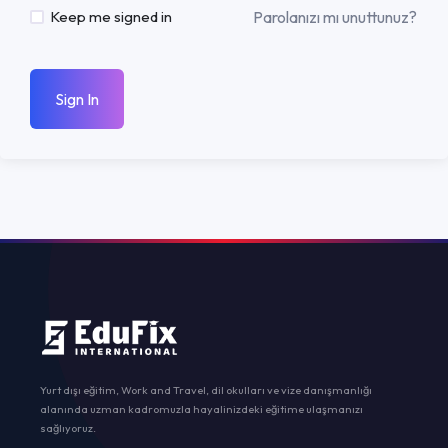
Parolanızı mı unuttunuz?
Keep me signed in
Sign In
Yurt dışı eğitim, Work and Travel, dil okulları ve vize danışmanlığı
alanında uzman kadromuzla hayalinizdeki eğitime ulaşmanızı
sağlıyoruz.