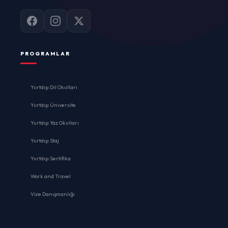
PROGRAMLAR
Yurtdışı Dil Okulları
Yurtdışı Üniversite
Yurtdışı Yaz Okulları
Yurtdışı Staj
Yurtdışı Sertifika
Work and Travel
Vize Danışmanlığı