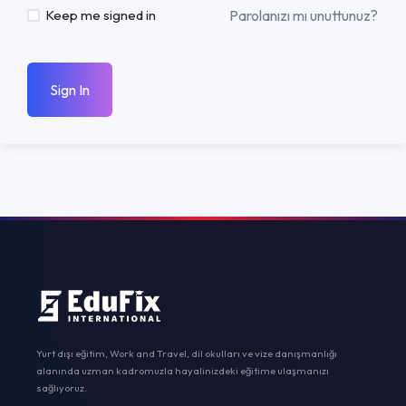
Parolanızı mı unuttunuz?
Keep me signed in
Sign In
Yurt dışı eğitim, Work and Travel, dil okulları ve vize danışmanlığı
alanında uzman kadromuzla hayalinizdeki eğitime ulaşmanızı
sağlıyoruz.