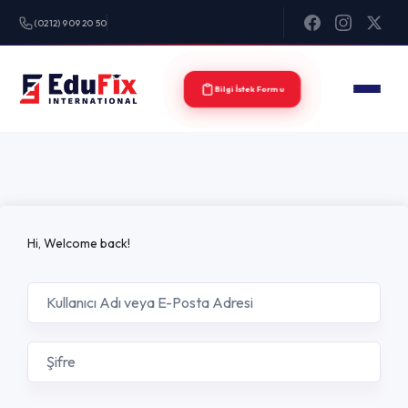
(0212) 909 20 50
Bilgi İstek Formu
Hi, Welcome back!