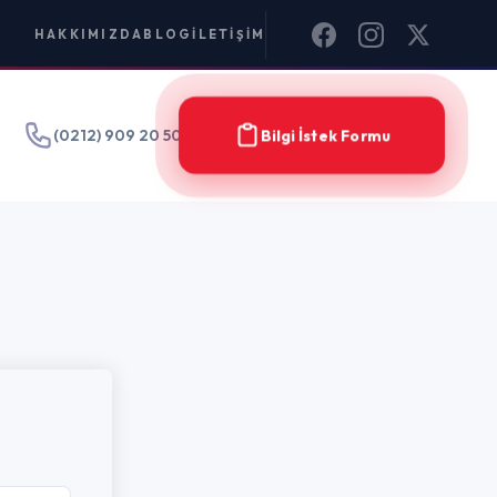
IM
Bilgi İstek Formu