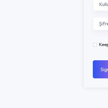
Keep me signed in
Sign In
PROGRAMLA