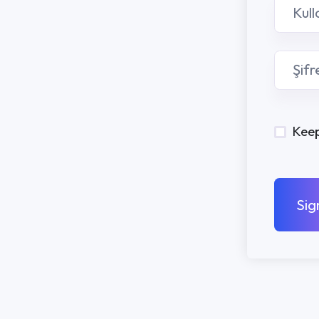
Keep me signed in
Sign In
PROGRAMLA