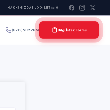
IM
Bilgi İstek Formu