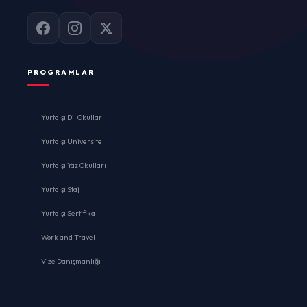
PROGRAMLAR
Yurtdışı Dil Okulları
Yurtdışı Üniversite
Yurtdışı Yaz Okulları
Yurtdışı Staj
Yurtdışı Sertifika
Work and Travel
Vize Danışmanlığı