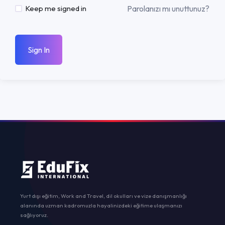
Parolanızı mı unuttunuz?
Keep me signed in
Sign In
Yurt dışı eğitim, Work and Travel, dil okulları ve vize danışmanlığı
alanında uzman kadromuzla hayalinizdeki eğitime ulaşmanızı
sağlıyoruz.