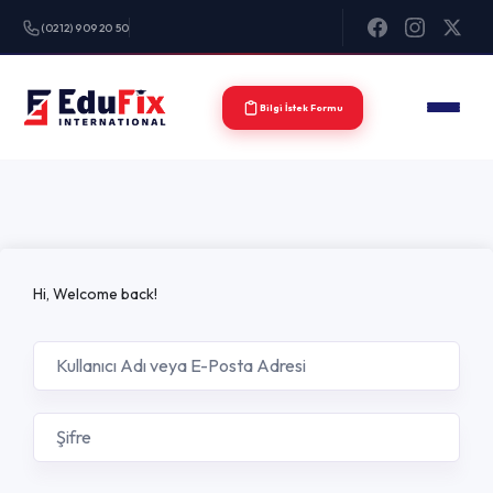
(0212) 909 20 50
Bilgi İstek Formu
Hi, Welcome back!