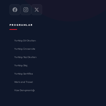
PROGRAMLAR
Yurtdışı Dil Okulları
Yurtdışı Üniversite
Yurtdışı Yaz Okulları
Yurtdışı Staj
Yurtdışı Sertifika
Work and Travel
Vize Danışmanlığı