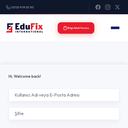
(0212) 909 20 50
Bilgi İstek Formu
Hi, Welcome back!