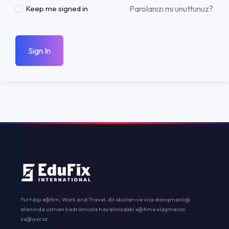
Parolanızı mı unuttunuz?
Keep me signed in
Sign In
Yurt dışı eğitim, Work and Travel, dil okulları ve vize danışmanlığı
alanında uzman kadromuzla hayalinizdeki eğitime ulaşmanızı
sağlıyoruz.