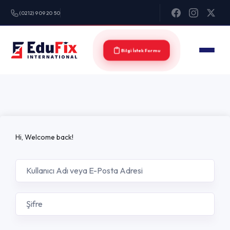
(0212) 909 20 50
Bilgi İstek Formu
Hi, Welcome back!