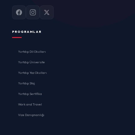
PROGRAMLAR
Yurtdışı Dil Okulları
Yurtdışı Üniversite
Yurtdışı Yaz Okulları
Yurtdışı Staj
Yurtdışı Sertifika
Work and Travel
Vize Danışmanlığı