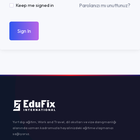
Parolanızı mı unuttunuz?
Keep me signed in
Sign In
Yurt dışı eğitim, Work and Travel, dil okulları ve vize danışmanlığı
alanında uzman kadromuzla hayalinizdeki eğitime ulaşmanızı
sağlıyoruz.