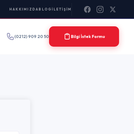
IM
Bilgi İstek Formu