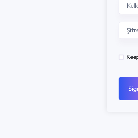
Keep me signed in
Sign In
PROGRAMLA