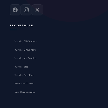
PROGRAMLAR
Yurtdışı Dil Okulları
Yurtdışı Üniversite
Yurtdışı Yaz Okulları
Yurtdışı Staj
Yurtdışı Sertifika
Work and Travel
Vize Danışmanlığı