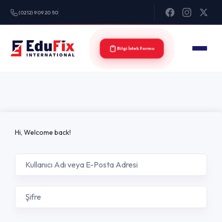
(0212) 909 20 50
Bilgi İstek Formu
Hi, Welcome back!