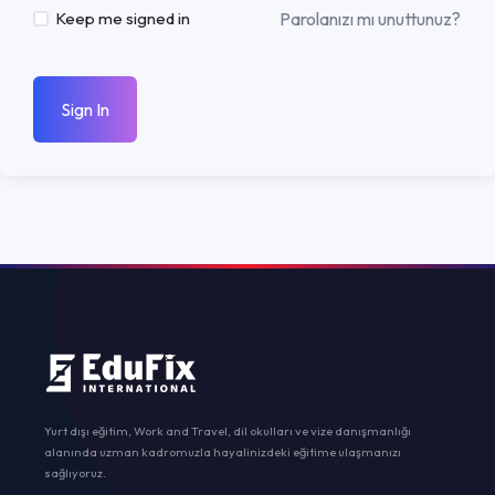
Parolanızı mı unuttunuz?
Keep me signed in
Sign In
Yurt dışı eğitim, Work and Travel, dil okulları ve vize danışmanlığı
alanında uzman kadromuzla hayalinizdeki eğitime ulaşmanızı
sağlıyoruz.