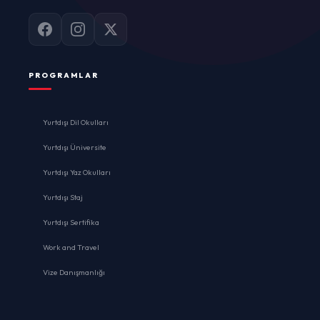
PROGRAMLAR
Yurtdışı Dil Okulları
Yurtdışı Üniversite
Yurtdışı Yaz Okulları
Yurtdışı Staj
Yurtdışı Sertifika
Work and Travel
Vize Danışmanlığı