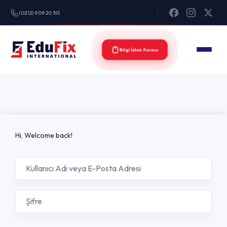
(0212) 909 20 50
Bilgi İstek Formu
Hi, Welcome back!