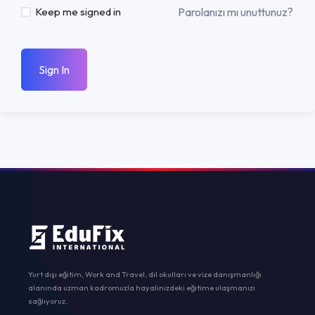
Parolanızı mı unuttunuz?
Keep me signed in
Sign In
Yurt dışı eğitim, Work and Travel, dil okulları ve vize danışmanlığı
alanında uzman kadromuzla hayalinizdeki eğitime ulaşmanızı
sağlıyoruz.