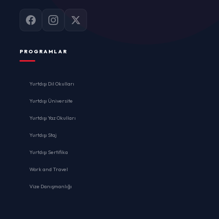
PROGRAMLAR
Yurtdışı Dil Okulları
Yurtdışı Üniversite
Yurtdışı Yaz Okulları
Yurtdışı Staj
Yurtdışı Sertifika
Work and Travel
Vize Danışmanlığı