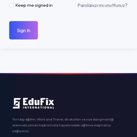
Parolanızı mı unuttunuz?
Keep me signed in
Sign In
Yurt dışı eğitim, Work and Travel, dil okulları ve vize danışmanlığı
alanında uzman kadromuzla hayalinizdeki eğitime ulaşmanızı
sağlıyoruz.