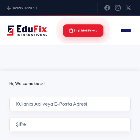
(0212) 909 20 50
Bilgi İstek Formu
Hi, Welcome back!