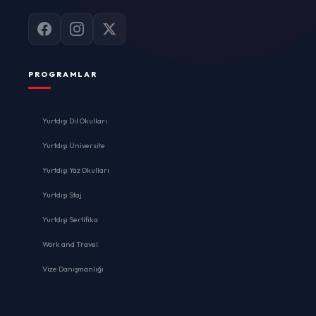
PROGRAMLAR
Yurtdışı Dil Okulları
Yurtdışı Üniversite
Yurtdışı Yaz Okulları
Yurtdışı Staj
Yurtdışı Sertifika
Work and Travel
Vize Danışmanlığı