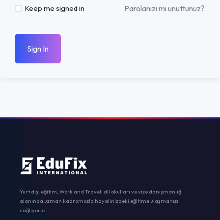
Parolanızı mı unuttunuz?
Keep me signed in
Sign In
Yurt dışı eğitim, Work and Travel, dil okulları ve vize danışmanlığı
alanında uzman kadromuzla hayalinizdeki eğitime ulaşmanızı
sağlıyoruz.