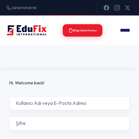
(0212) 909 20 50
Bilgi İstek Formu
Hi, Welcome back!