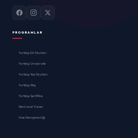
PROGRAMLAR
Yurtdışı Dil Okulları
Yurtdışı Üniversite
Yurtdışı Yaz Okulları
Yurtdışı Staj
Yurtdışı Sertifika
Work and Travel
Vize Danışmanlığı