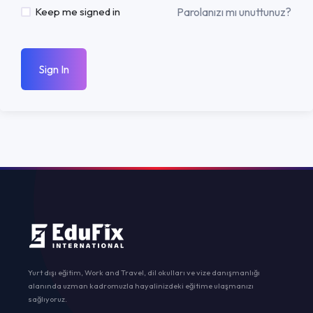
Parolanızı mı unuttunuz?
Keep me signed in
Sign In
Yurt dışı eğitim, Work and Travel, dil okulları ve vize danışmanlığı
alanında uzman kadromuzla hayalinizdeki eğitime ulaşmanızı
sağlıyoruz.