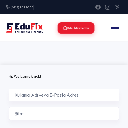
(0212) 909 20 50
Bilgi İstek Formu
Hi, Welcome back!