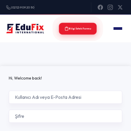
(0212) 909 20 50
Bilgi İstek Formu
Hi, Welcome back!