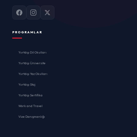
PROGRAMLAR
Yurtdışı Dil Okulları
Yurtdışı Üniversite
Yurtdışı Yaz Okulları
Yurtdışı Staj
Yurtdışı Sertifika
Work and Travel
Vize Danışmanlığı