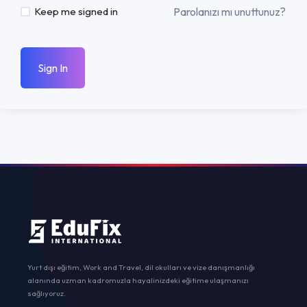
Parolanızı mı unuttunuz?
Keep me signed in
Sign In
Yurt dışı eğitim, Work and Travel, dil okulları ve vize danışmanlığı
alanında uzman kadromuzla hayalinizdeki eğitime ulaşmanızı
sağlıyoruz.