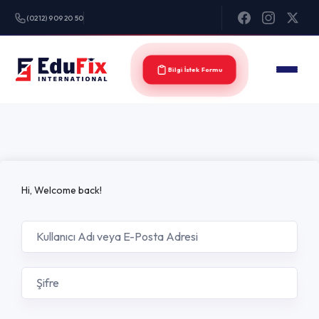
(0212) 909 20 50
Bilgi İstek Formu
Hi, Welcome back!