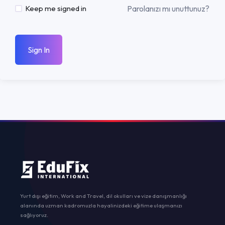
Parolanızı mı unuttunuz?
Keep me signed in
Sign In
Yurt dışı eğitim, Work and Travel, dil okulları ve vize danışmanlığı
alanında uzman kadromuzla hayalinizdeki eğitime ulaşmanızı
sağlıyoruz.