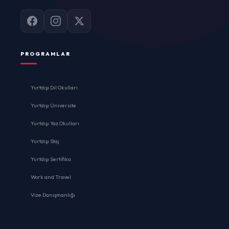
PROGRAMLAR
Yurtdışı Dil Okulları
Yurtdışı Üniversite
Yurtdışı Yaz Okulları
Yurtdışı Staj
Yurtdışı Sertifika
Work and Travel
Vize Danışmanlığı