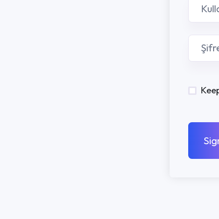
Keep me signed in
Sign In
PROGRAMLA