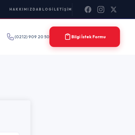
IM
Bilgi İstek Formu