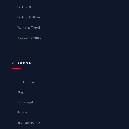
Yurtdışı Staj
Yurtdışı Sertifika
Work and Travel
Vize Danışmanlığı
KURUMSAL
Hakkımızda
Blog
Kampanyalar
İletişim
Bilgi İstek Formu