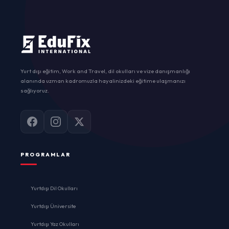
Yurt dışı eğitim, Work and Travel, dil okulları ve vize danışmanlığı
alanında uzman kadromuzla hayalinizdeki eğitime ulaşmanızı
sağlıyoruz.
PROGRAMLAR
Yurtdışı Dil Okulları
Yurtdışı Üniversite
Yurtdışı Yaz Okulları