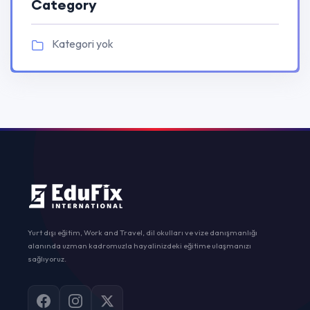
Category
Kategori yok
Yurt dışı eğitim, Work and Travel, dil okulları ve vize danışmanlığı
alanında uzman kadromuzla hayalinizdeki eğitime ulaşmanızı
sağlıyoruz.