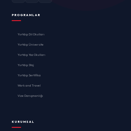
PROGRAMLAR
Yurtdışı Dil Okulları
Yurtdışı Üniversite
Yurtdışı Yaz Okulları
Yurtdışı Staj
Yurtdışı Sertifika
Work and Travel
Vize Danışmanlığı
KURUMSAL