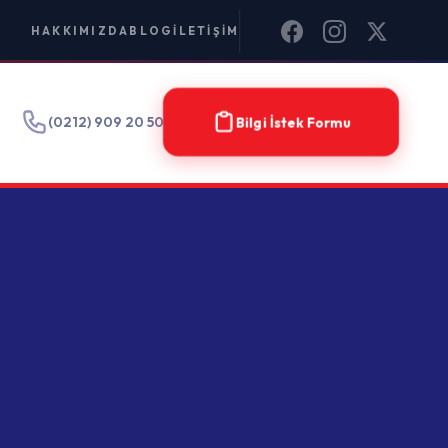
IM
Bilgi İstek Formu