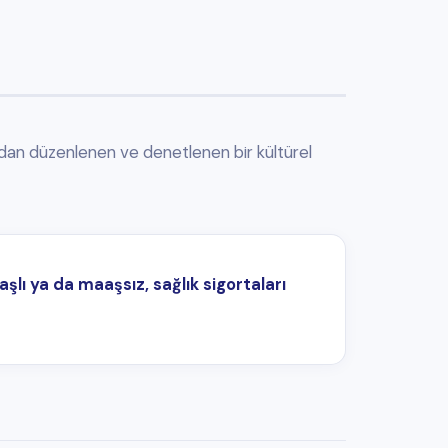
ortaları