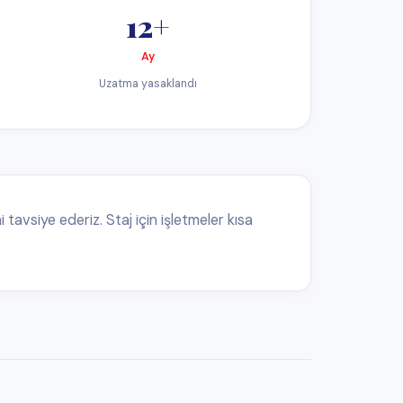
aatlik hesaplanır