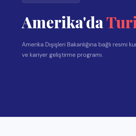
Amerika Dışişleri Bakanlığına bağlı resmi kuruluşlar tar
ve kariyer geliştirme programı.
Program Hakkında
Staj programı tıpkı Work and Travel programı gibi, Amerika Dış
değişim ve kariyer geliştirme programıdır.