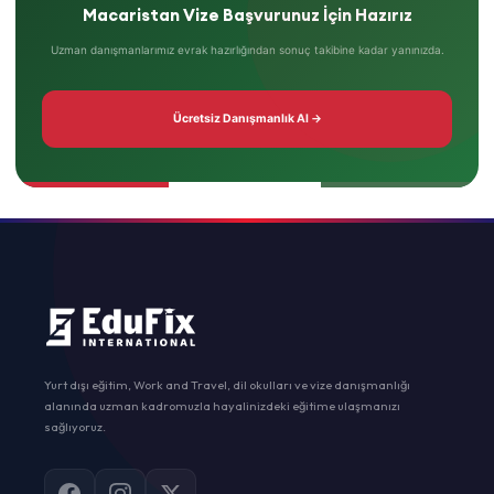
Macaristan Vize Başvurunuz İçin Hazırız
Uzman danışmanlarımız evrak hazırlığından sonuç takibine kadar yanınızda.
Ücretsiz Danışmanlık Al →
Yurt dışı eğitim, Work and Travel, dil okulları ve vize danışmanlığı
alanında uzman kadromuzla hayalinizdeki eğitime ulaşmanızı
sağlıyoruz.