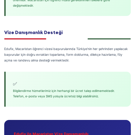
önemlidir. Macaristan için öğrenci vizesi gereksinimleri ülkelere göre
değişmektedir.
Vize Danışmanlık Desteği
Edufix, Macaristan öğrenci vizesi başvurularında Türkiye'nin her şehrinden yapılacak
başvurular için doğru evrakları toparlama, form doldurma, dilekçe hazırlama, föy
açma ve randevu alma desteği vermektedir.
✅
Bilgilendirme hizmetlerimiz için herhangi bir ücret talep edilmemektedir.
Telefon, e-posta veya SMS yoluyla ücretsiz bilgi alabilirsiniz.
Edufix ile Macaristan Vize Danışmanlığı