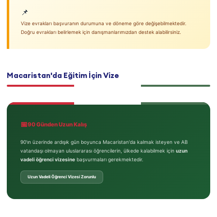
📌
Vize evrakları başvuranın durumuna ve döneme göre değişebilmektedir.
Doğru evrakları belirlemek için danışmanlarımızdan destek alabilirsiniz.
Macaristan'da Eğitim İçin Vize
📅
90 Günden Uzun Kalış
90'ın üzerinde ardışık gün boyunca Macaristan'da kalmak isteyen ve AB
vatandaşı olmayan uluslararası öğrencilerin, ülkede kalabilmek için
uzun
vadeli öğrenci vizesine
başvurmaları gerekmektedir.
Uzun Vadeli Öğrenci Vizesi Zorunlu