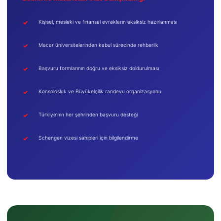
Kişisel, mesleki ve finansal evrakların eksiksiz hazırlanması
Macar üniversitelerinden kabul sürecinde rehberlik
Başvuru formlarının doğru ve eksiksiz doldurulması
Konsolosluk ve Büyükelçilik randevu organizasyonu
Türkiye'nin her şehrinden başvuru desteği
Schengen vizesi sahipleri için bilgilendirme