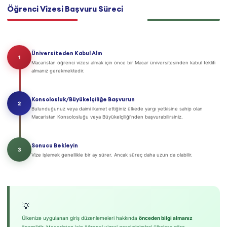
Öğrenci Vizesi Başvuru Süreci
Üniversiteden Kabul Alın
1
Macaristan öğrenci vizesi almak için önce bir Macar üniversitesinden kabul teklifi
almanız gerekmektedir.
Konsolosluk/Büyükelçiliğe Başvurun
2
Bulunduğunuz veya daimi ikamet ettiğiniz ülkede yargı yetkisine sahip olan
Macaristan Konsolosluğu veya Büyükelçiliği'nden başvurabilirsiniz.
Sonucu Bekleyin
3
Vize işlemek genellikle bir ay sürer. Ancak süreç daha uzun da olabilir.
💡
Ülkenize uygulanan giriş düzenlemeleri hakkında
önceden bilgi almanız