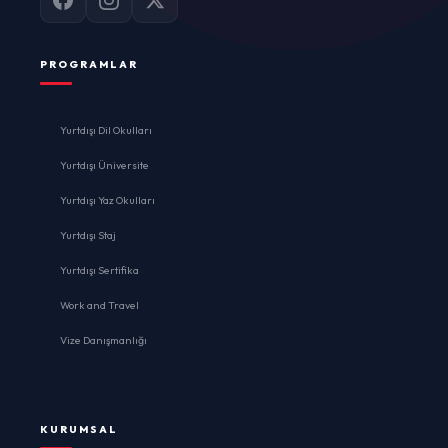
PROGRAMLAR
Yurtdışı Dil Okulları
Yurtdışı Üniversite
Yurtdışı Yaz Okulları
Yurtdışı Staj
Yurtdışı Sertifika
Work and Travel
Vize Danışmanlığı
KURUMSAL