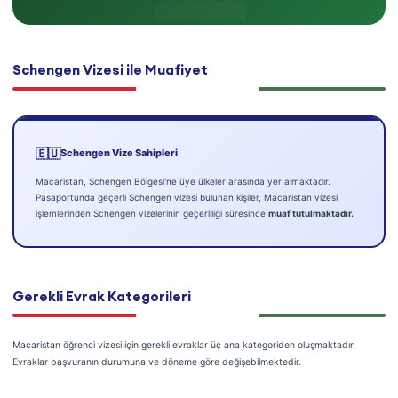
Schengen Vizesi ile Muafiyet
🇪🇺
Schengen Vize Sahipleri
Macaristan, Schengen Bölgesi'ne üye ülkeler arasında yer almaktadır.
Pasaportunda geçerli Schengen vizesi bulunan kişiler, Macaristan vizesi
işlemlerinden Schengen vizelerinin geçerliliği süresince
muaf tutulmaktadır.
Gerekli Evrak Kategorileri
Macaristan öğrenci vizesi için gerekli evraklar üç ana kategoriden oluşmaktadır.
Evraklar başvuranın durumuna ve döneme göre değişebilmektedir.