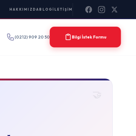
IM
Bilgi İstek Formu