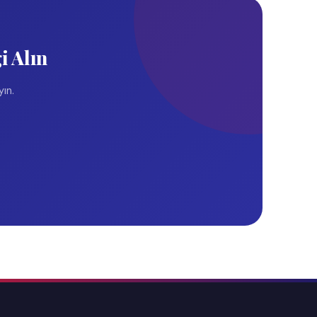
Politikası
Kullanım Koşulları
KVKK